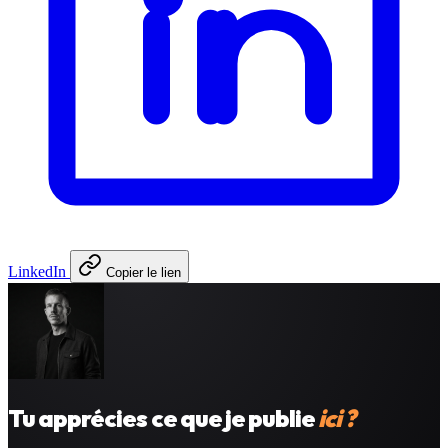
LinkedIn
Copier le lien
Tu apprécies ce que je publie
ici ?