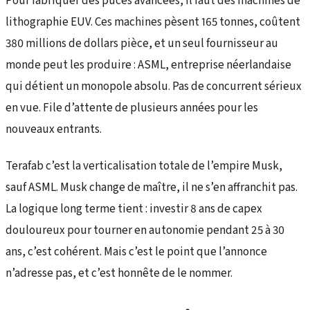
Pour fabriquer des puces avancées, il faut des machines de
lithographie EUV. Ces machines pèsent 165 tonnes, coûtent
380 millions de dollars pièce, et un seul fournisseur au
monde peut les produire : ASML, entreprise néerlandaise
qui détient un monopole absolu. Pas de concurrent sérieux
en vue. File d’attente de plusieurs années pour les
nouveaux entrants.
Terafab c’est la verticalisation totale de l’empire Musk,
sauf ASML. Musk change de maître, il ne s’en affranchit pas.
La logique long terme tient : investir 8 ans de capex
douloureux pour tourner en autonomie pendant 25 à 30
ans, c’est cohérent. Mais c’est le point que l’annonce
n’adresse pas, et c’est honnête de le nommer.