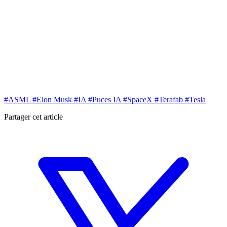
#ASML
#Elon Musk
#IA
#Puces IA
#SpaceX
#Terafab
#Tesla
Partager cet article