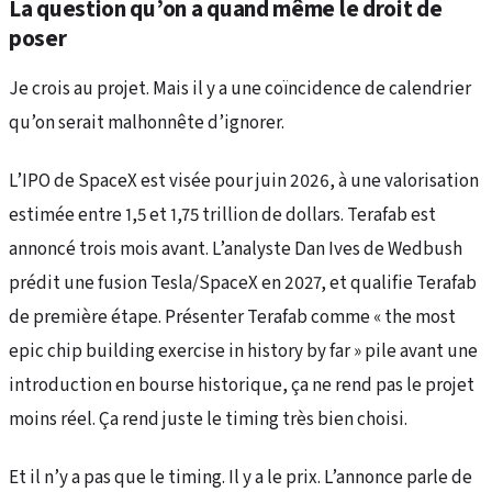
La question qu’on a quand même le droit de
poser
Je crois au projet. Mais il y a une coïncidence de calendrier
qu’on serait malhonnête d’ignorer.
L’IPO de SpaceX est visée pour juin 2026, à une valorisation
estimée entre 1,5 et 1,75 trillion de dollars. Terafab est
annoncé trois mois avant. L’analyste Dan Ives de Wedbush
prédit une fusion Tesla/SpaceX en 2027, et qualifie Terafab
de première étape. Présenter Terafab comme « the most
epic chip building exercise in history by far » pile avant une
introduction en bourse historique, ça ne rend pas le projet
moins réel. Ça rend juste le timing très bien choisi.
Et il n’y a pas que le timing. Il y a le prix. L’annonce parle de