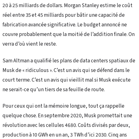
20 à 25 milliards de dollars. Morgan Stanley estime le coût
réel entre 35 et 45 milliards pour bâtir une capacité de
fabrication avancée significative. Le budget annoncé ne
couvre probablement que la moitié de l’addition finale. On
verra d’où vient le reste.
Sam Altman a qualifié les plans de data centers spatiaux de
Musk de « ridiculous ». C’est un avis qui se défend dans le
court terme. C’est un avis qui vieillit mal si Musk exécute
ne serait-ce qu’un tiers de sa feuille de route.
Pour ceux qui ont la mémoire longue, tout ça rappelle
quelque chose. En septembre 2020, Musk promettait une
révolution avec les cellules 4680. Coûts divisés par deux,
production à 10 GWh en un an, 3 TWh d’ici 2030. Cinq ans