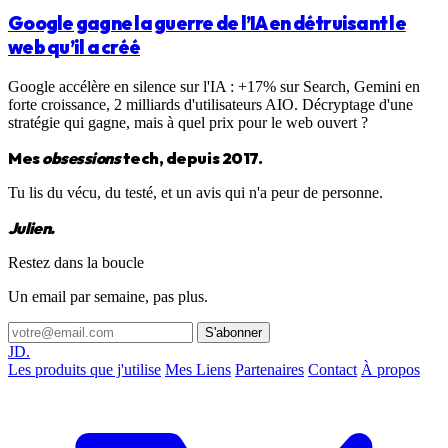
Google gagne la guerre de l’IA en détruisant le
web qu’il a créé
Google accélère en silence sur l'IA : +17% sur Search, Gemini en
forte croissance, 2 milliards d'utilisateurs AIO. Décryptage d'une
stratégie qui gagne, mais à quel prix pour le web ouvert ?
Mes
obsessions
tech, depuis 2017.
Tu lis du vécu, du testé, et un avis qui n'a peur de personne.
Julien.
Restez dans la boucle
Un email par semaine, pas plus.
S'abonner
JD.
Les produits que j'utilise
Mes Liens
Partenaires
Contact
À propos