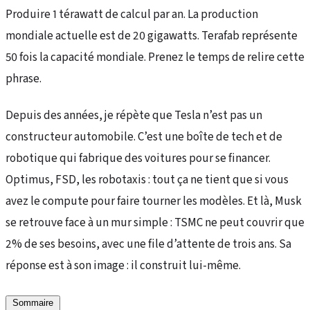
Produire 1 térawatt de calcul par an. La production
mondiale actuelle est de 20 gigawatts. Terafab représente
50 fois la capacité mondiale. Prenez le temps de relire cette
phrase.
Depuis des années, je répète que Tesla n’est pas un
constructeur automobile. C’est une boîte de tech et de
robotique qui fabrique des voitures pour se financer.
Optimus, FSD, les robotaxis : tout ça ne tient que si vous
avez le compute pour faire tourner les modèles. Et là, Musk
se retrouve face à un mur simple : TSMC ne peut couvrir que
2% de ses besoins, avec une file d’attente de trois ans. Sa
réponse est à son image : il construit lui-même.
Sommaire