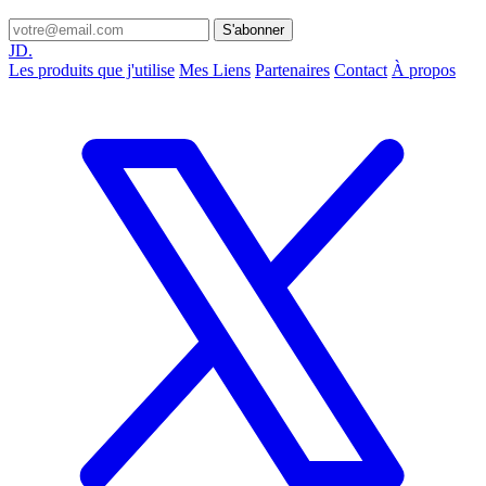
S'abonner
JD.
Les produits que j'utilise
Mes Liens
Partenaires
Contact
À propos