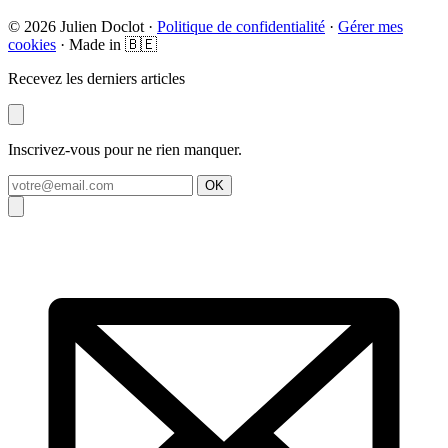
© 2026 Julien Doclot ·
Politique de confidentialité
·
Gérer mes
cookies
· Made in 🇧🇪
Recevez les derniers articles
Inscrivez-vous pour ne rien manquer.
OK