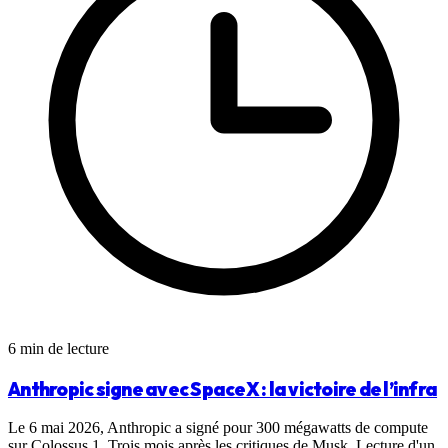
6 min de lecture
Anthropic signe avec SpaceX : la victoire de l’infra
Le 6 mai 2026, Anthropic a signé pour 300 mégawatts de compute
sur Colossus 1. Trois mois après les critiques de Musk. Lecture d'un