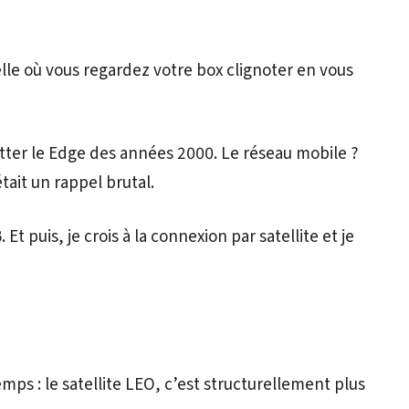
le où vous regardez votre box clignoter en vous
retter le Edge des années 2000. Le réseau mobile ?
ait un rappel brutal.
 puis, je crois à la connexion par satellite et je
mps : le satellite LEO, c’est structurellement plus