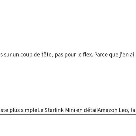
 sur un coup de tête, pas pour le flex. Parce que j’en 
juste plus simple
Le Starlink Mini en détail
Amazon Leo, la 