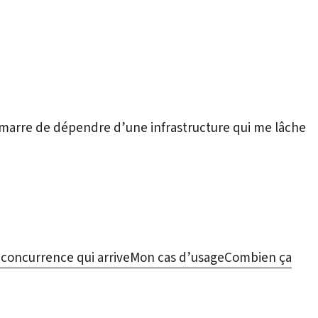
ai marre de dépendre d’une infrastructure qui me lâche
concurrence qui arrive
Mon cas d’usage
Combien ça