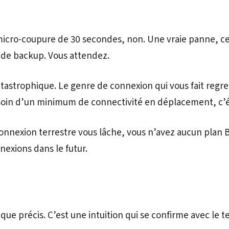
icro-coupure de 30 secondes, non. Une vraie panne, cel
 de backup. Vous attendez.
i catastrophique. Le genre de connexion qui vous fait reg
esoin d’un minimum de connectivité en déplacement, c’ét
nexion terrestre vous lâche, vous n’avez aucun plan B. Et
exions dans le futur.
e précis. C’est une intuition qui se confirme avec le te