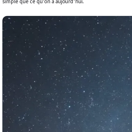
simple que ce qu’on a aujourd’hui.