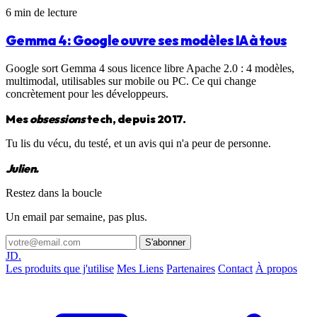
6 min de lecture
Gemma 4 : Google ouvre ses modèles IA à tous
Google sort Gemma 4 sous licence libre Apache 2.0 : 4 modèles,
multimodal, utilisables sur mobile ou PC. Ce qui change
concrètement pour les développeurs.
Mes
obsessions
tech, depuis 2017.
Tu lis du vécu, du testé, et un avis qui n'a peur de personne.
Julien.
Restez dans la boucle
Un email par semaine, pas plus.
S'abonner
JD.
Les produits que j'utilise
Mes Liens
Partenaires
Contact
À propos