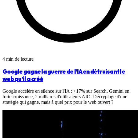
4 min de lecture
Google gagne la guerre de l’IA en détruisant le
web qu’il a créé
Google accélère en silence sur l'IA : +17% sur Search, Gemini en
forte croissance, 2 milliards d'utilisateurs AIO. Décryptage d'une
stratégie qui gagne, mais à quel prix pour le web ouvert ?