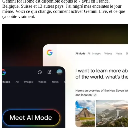
Gemini for Home est disponible depuis le 7 avril en France,
Belgique, Suisse et 13 autres pays. J'ai migré mes enceintes le jour
même. Voici ce qui change, comment activer Gemini Live, et ce que
ça coûte vraiment.