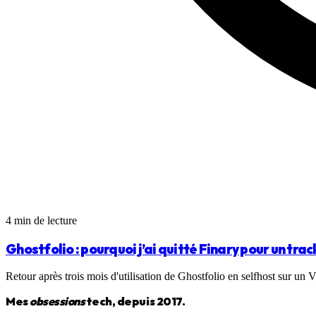
4 min de lecture
Ghostfolio : pourquoi j’ai quitté Finary pour un tr
Retour après trois mois d'utilisation de Ghostfolio en selfhost sur un
Mes
obsessions
tech, depuis 2017.