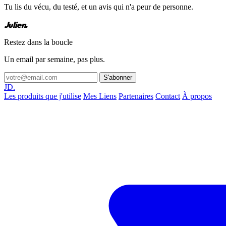
Tu lis du vécu, du testé, et un avis qui n'a peur de personne.
Julien.
Restez dans la boucle
Un email par semaine, pas plus.
S'abonner
JD.
Les produits que j'utilise
Mes Liens
Partenaires
Contact
À propos