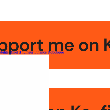
bilité
Billet d'humeur
Finance
Robotique