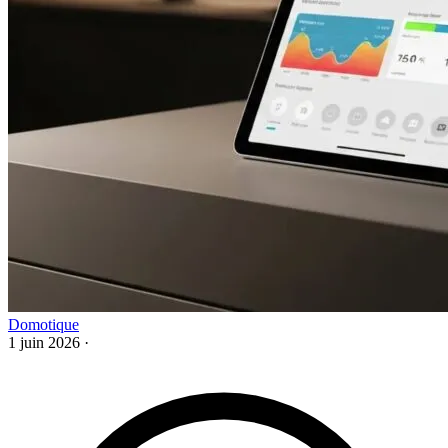
Domotique
1 juin 2026
·