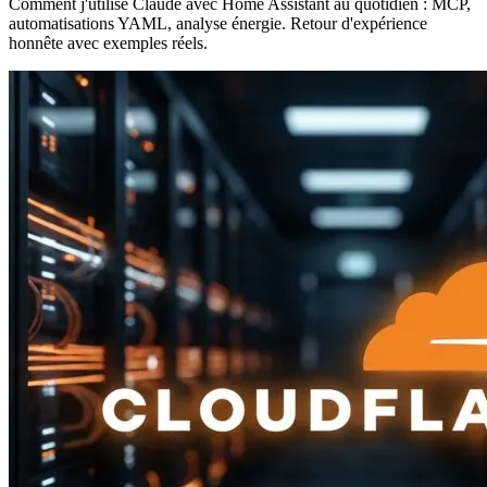
Comment j'utilise Claude avec Home Assistant au quotidien : MCP,
automatisations YAML, analyse énergie. Retour d'expérience
honnête avec exemples réels.