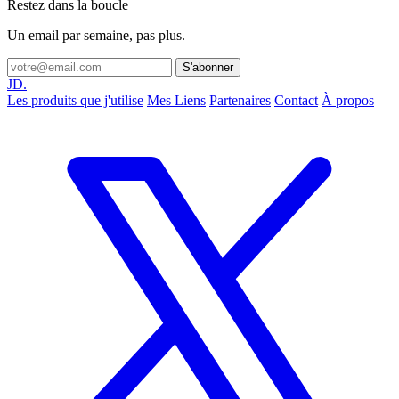
Restez dans la boucle
Un email par semaine, pas plus.
S'abonner
JD.
Les produits que j'utilise
Mes Liens
Partenaires
Contact
À propos